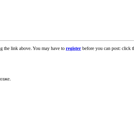
ng the link above. You may have to
register
before you can post: click t
озже.