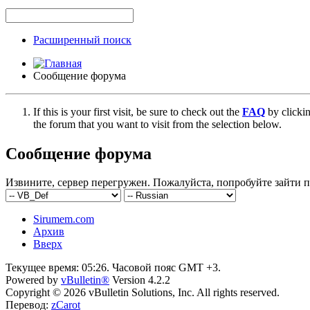
Расширенный поиск
Сообщение форума
If this is your first visit, be sure to check out the
FAQ
by clicki
the forum that you want to visit from the selection below.
Сообщение форума
Извините, сервер перегружен. Пожалуйста, попробуйте зайти п
Sirumem.com
Архив
Вверх
Текущее время:
05:26
. Часовой пояс GMT +3.
Powered by
vBulletin®
Version 4.2.2
Copyright © 2026 vBulletin Solutions, Inc. All rights reserved.
Перевод:
zCarot