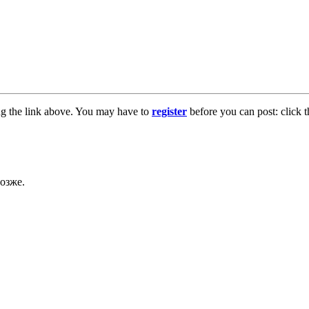
ng the link above. You may have to
register
before you can post: click t
озже.