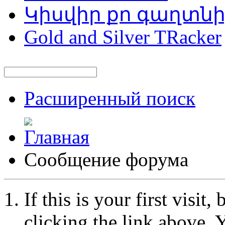
Կիսվիր քո գաղտն
Gold and Silver TRacker
Расширенный поиск
Сообщение форума
If this is your first visit
clicking the link above.