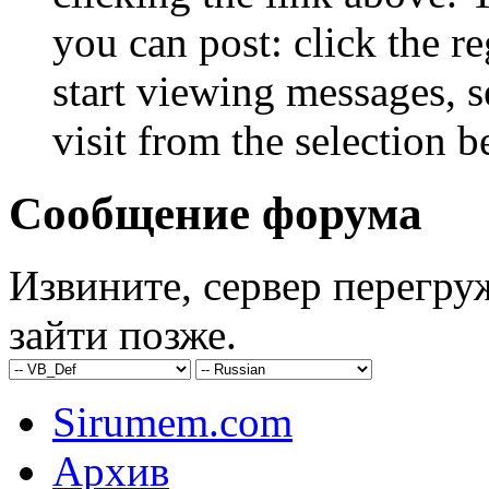
you can post: click the r
start viewing messages, s
visit from the selection b
Сообщение форума
Извините, сервер перегру
зайти позже.
Sirumem.com
Архив