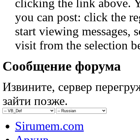
clicking the link above.
you can post: click the r
start viewing messages, s
visit from the selection b
Сообщение форума
Извините, сервер перегру
зайти позже.
Sirumem.com
Архив