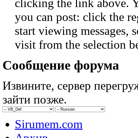
clicking the link above.
you can post: click the r
start viewing messages, s
visit from the selection b
Сообщение форума
Извините, сервер перегру
зайти позже.
Sirumem.com
Архив