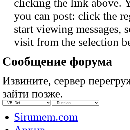
clicking the link above.
you can post: click the r
start viewing messages, s
visit from the selection b
Сообщение форума
Извините, сервер перегру
зайти позже.
Sirumem.com
Архив