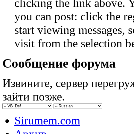
clicking the link above.
you can post: click the r
start viewing messages, s
visit from the selection b
Сообщение форума
Извините, сервер перегру
зайти позже.
Sirumem.com
Архив