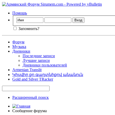
Помощь
Запомнить?
Форум
Музыка
Дневники
Последние записи
Лучшие записи
Дневники пользователей
Armenian Translit
Կիսվիր քո գաղտնիքով անանուն
Gold and Silver TRacker
Расширенный поиск
Сообщение форума