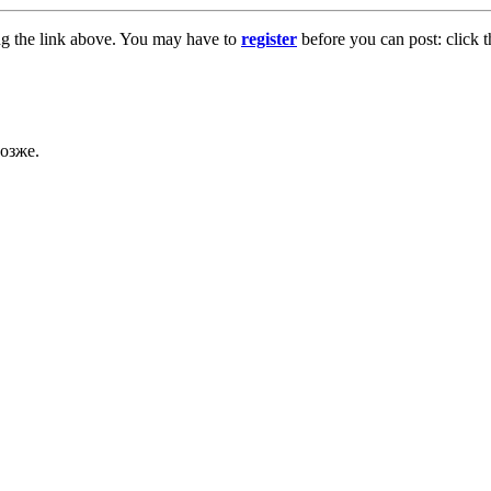
ng the link above. You may have to
register
before you can post: click t
озже.