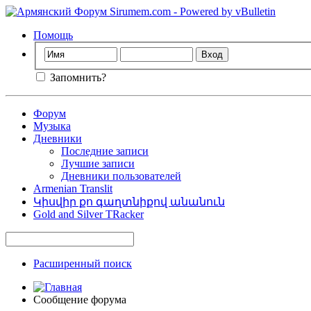
Помощь
Запомнить?
Форум
Музыка
Дневники
Последние записи
Лучшие записи
Дневники пользователей
Armenian Translit
Կիսվիր քո գաղտնիքով անանուն
Gold and Silver TRacker
Расширенный поиск
Сообщение форума