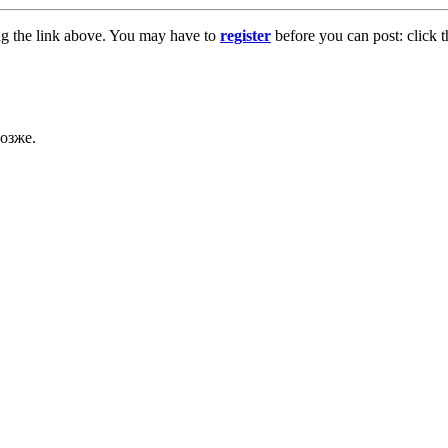
ng the link above. You may have to
register
before you can post: click t
озже.