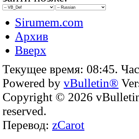
Sirumem.com
Архив
Вверх
Текущее время:
08:45
. Ча
Powered by
vBulletin®
Ver
Copyright © 2026 vBulletin 
reserved.
Перевод:
zCarot