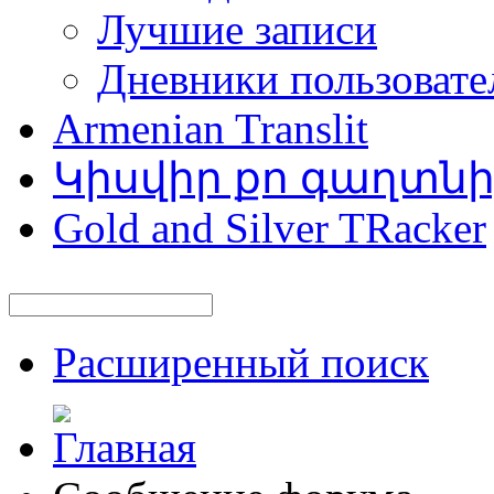
Лучшие записи
Дневники пользовате
Armenian Translit
Կիսվիր քո գաղտն
Gold and Silver TRacker
Расширенный поиск