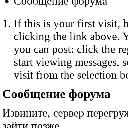
Сообщение форума
If this is your first visit
clicking the link above.
you can post: click the r
start viewing messages, s
visit from the selection b
Сообщение форума
Извините, сервер перегру
зайти позже.