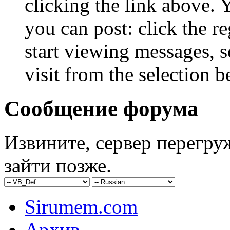
clicking the link above.
you can post: click the r
start viewing messages, s
visit from the selection b
Сообщение форума
Извините, сервер перегру
зайти позже.
Sirumem.com
Архив