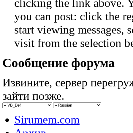
clicking the link above.
you can post: click the r
start viewing messages, s
visit from the selection b
Сообщение форума
Извините, сервер перегру
зайти позже.
Sirumem.com
Архив