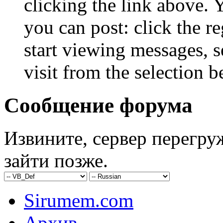
clicking the link above.
you can post: click the r
start viewing messages, s
visit from the selection b
Сообщение форума
Извините, сервер перегру
зайти позже.
Sirumem.com
Архив