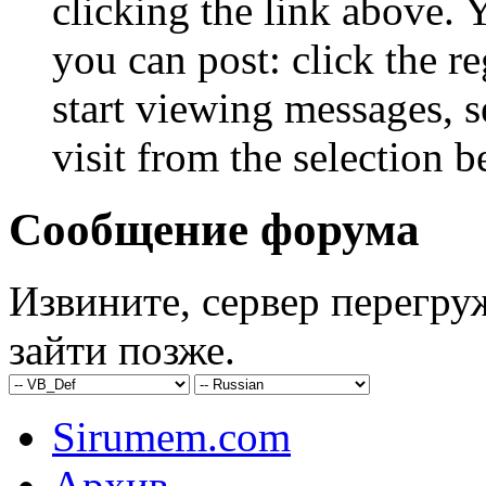
clicking the link above.
you can post: click the r
start viewing messages, s
visit from the selection b
Сообщение форума
Извините, сервер перегру
зайти позже.
Sirumem.com
Архив