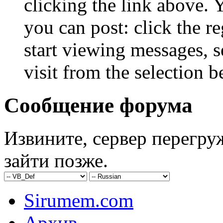
clicking the link above.
you can post: click the r
start viewing messages, s
visit from the selection b
Сообщение форума
Извините, сервер перегру
зайти позже.
Sirumem.com
Архив