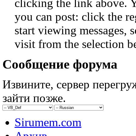
clicking the link above.
you can post: click the r
start viewing messages, s
visit from the selection b
Сообщение форума
Извините, сервер перегру
зайти позже.
Sirumem.com
Архив