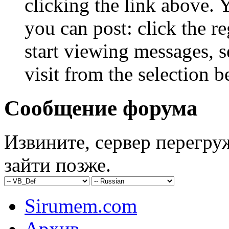
clicking the link above.
you can post: click the r
start viewing messages, s
visit from the selection b
Сообщение форума
Извините, сервер перегру
зайти позже.
Sirumem.com
Архив