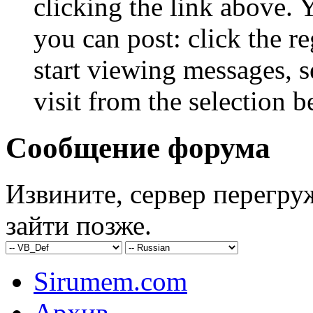
clicking the link above.
you can post: click the r
start viewing messages, s
visit from the selection b
Сообщение форума
Извините, сервер перегру
зайти позже.
Sirumem.com
Архив