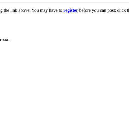
ng the link above. You may have to
register
before you can post: click t
озже.