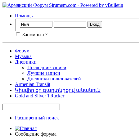
Помощь
Запомнить?
Форум
Музыка
Дневники
Последние записи
Лучшие записи
Дневники пользователей
Armenian Translit
Կիսվիր քո գաղտնիքով անանուն
Gold and Silver TRacker
Расширенный поиск
Сообщение форума