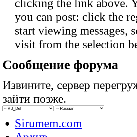
clicking the link above.
you can post: click the r
start viewing messages, s
visit from the selection b
Сообщение форума
Извините, сервер перегру
зайти позже.
Sirumem.com
Архив