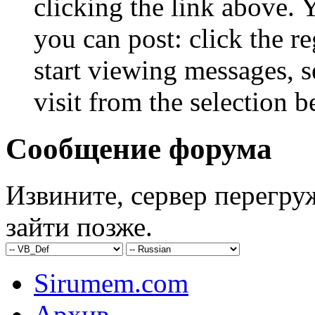
clicking the link above.
you can post: click the r
start viewing messages, s
visit from the selection b
Сообщение форума
Извините, сервер перегру
зайти позже.
Sirumem.com
Архив