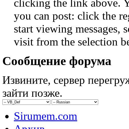
clicking the link above.
you can post: click the r
start viewing messages, s
visit from the selection b
Сообщение форума
Извините, сервер перегру
зайти позже.
Sirumem.com
Архив