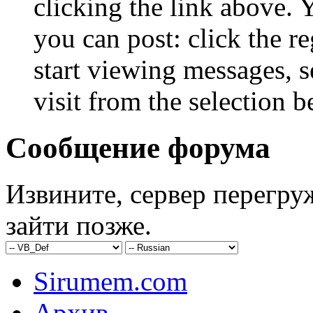
clicking the link above.
you can post: click the r
start viewing messages, s
visit from the selection b
Сообщение форума
Извините, сервер перегру
зайти позже.
Sirumem.com
Архив