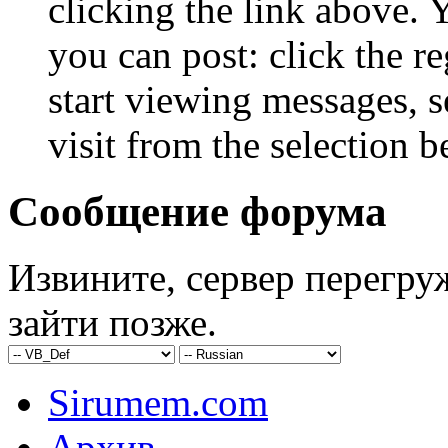
clicking the link above.
you can post: click the r
start viewing messages, s
visit from the selection b
Сообщение форума
Извините, сервер перегру
зайти позже.
Sirumem.com
Архив