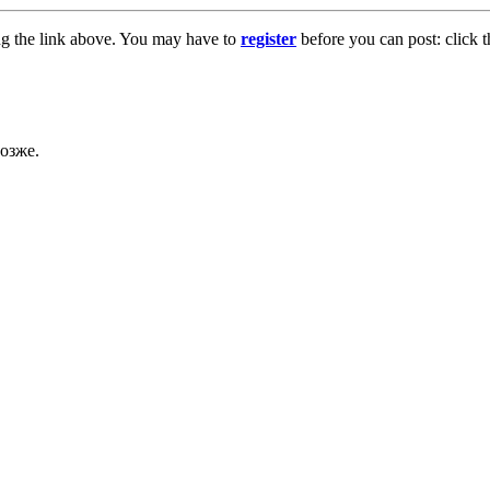
ng the link above. You may have to
register
before you can post: click t
озже.