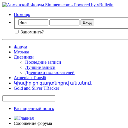
Помощь
Запомнить?
Форум
Музыка
Дневники
Последние записи
Лучшие записи
Дневники пользователей
Armenian Translit
Կիսվիր քո գաղտնիքով անանուն
Gold and Silver TRacker
Расширенный поиск
Сообщение форума