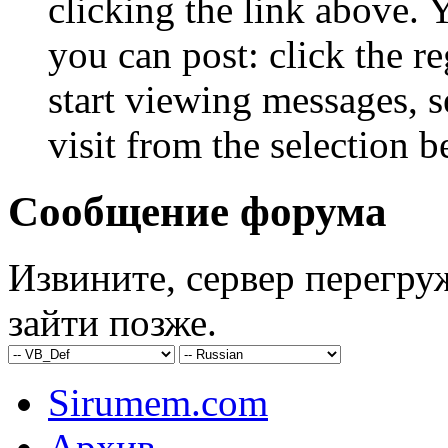
clicking the link above.
you can post: click the r
start viewing messages, s
visit from the selection b
Сообщение форума
Извините, сервер перегру
зайти позже.
Sirumem.com
Архив