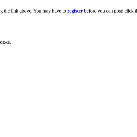
ng the link above. You may have to
register
before you can post: click t
озже.