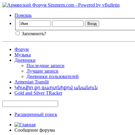
Помощь
Запомнить?
Форум
Музыка
Дневники
Последние записи
Лучшие записи
Дневники пользователей
Armenian Translit
Կիսվիր քո գաղտնիքով անանուն
Gold and Silver TRacker
Расширенный поиск
Сообщение форума