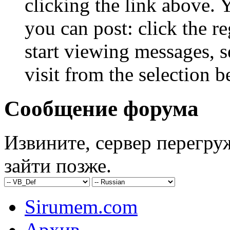
clicking the link above.
you can post: click the r
start viewing messages, s
visit from the selection b
Сообщение форума
Извините, сервер перегру
зайти позже.
Sirumem.com
Архив