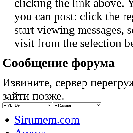
clicking the link above.
you can post: click the r
start viewing messages, s
visit from the selection b
Сообщение форума
Извините, сервер перегру
зайти позже.
Sirumem.com
Архив