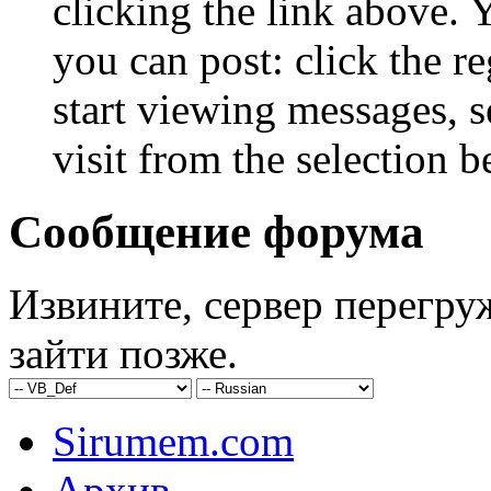
clicking the link above.
you can post: click the r
start viewing messages, s
visit from the selection b
Сообщение форума
Извините, сервер перегру
зайти позже.
Sirumem.com
Архив