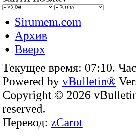
Sirumem.com
Архив
Вверх
Текущее время:
07:10
. Ча
Powered by
vBulletin®
Ver
Copyright © 2026 vBulletin 
reserved.
Перевод:
zCarot