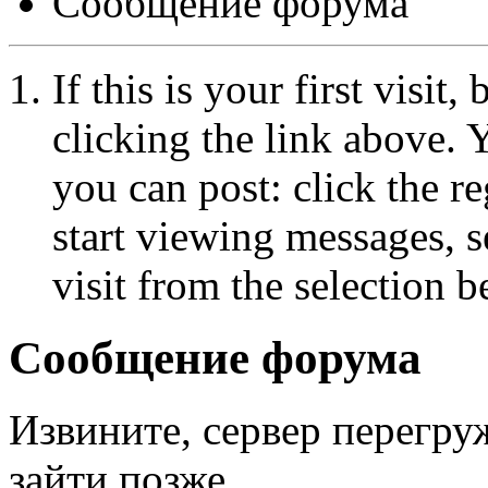
Сообщение форума
If this is your first visit
clicking the link above.
you can post: click the r
start viewing messages, s
visit from the selection b
Сообщение форума
Извините, сервер перегру
зайти позже.