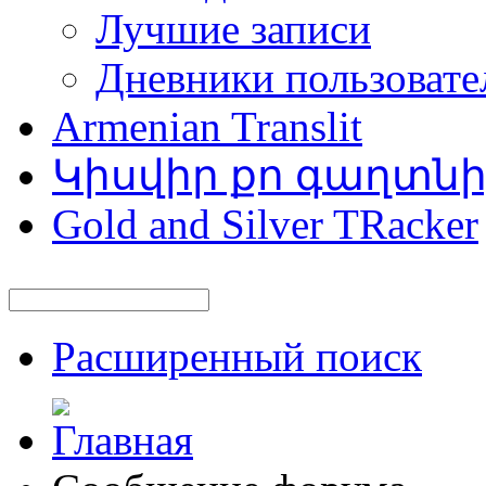
Лучшие записи
Дневники пользовате
Armenian Translit
Կիսվիր քո գաղտն
Gold and Silver TRacker
Расширенный поиск