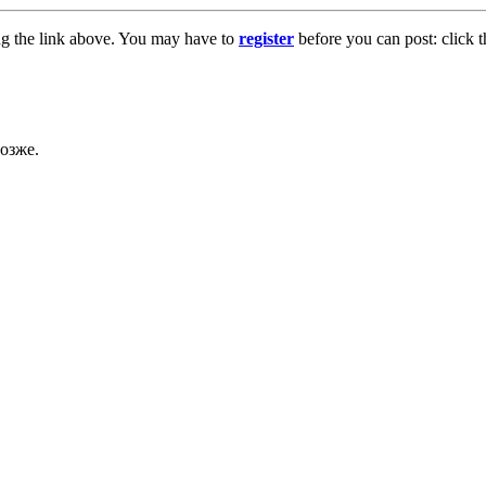
ng the link above. You may have to
register
before you can post: click t
озже.