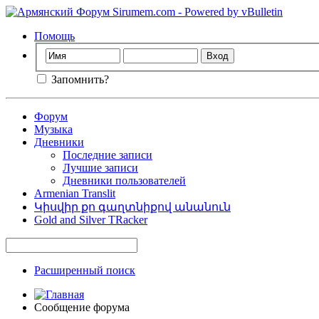
Помощь
Запомнить?
Форум
Музыка
Дневники
Последние записи
Лучшие записи
Дневники пользователей
Armenian Translit
Կիսվիր քո գաղտնիքով անանուն
Gold and Silver TRacker
Расширенный поиск
Сообщение форума