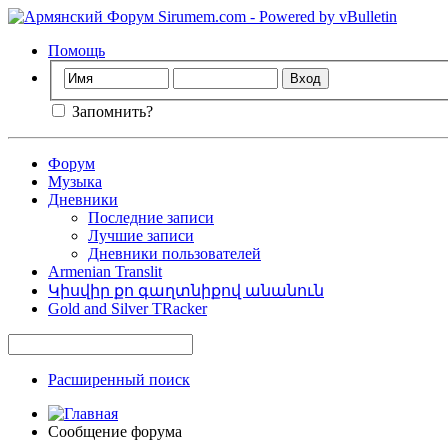
Помощь
Запомнить?
Форум
Музыка
Дневники
Последние записи
Лучшие записи
Дневники пользователей
Armenian Translit
Կիսվիր քո գաղտնիքով անանուն
Gold and Silver TRacker
Расширенный поиск
Сообщение форума