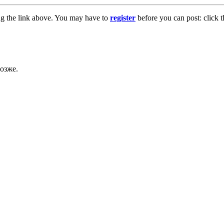
ng the link above. You may have to
register
before you can post: click t
озже.