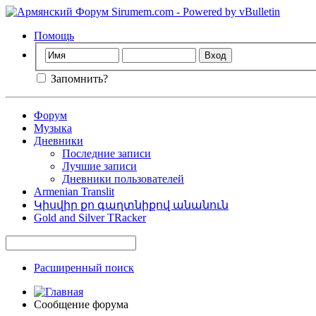
Помощь
Запомнить?
Форум
Музыка
Дневники
Последние записи
Лучшие записи
Дневники пользователей
Armenian Translit
Կիսվիր քո գաղտնիքով անանուն
Gold and Silver TRacker
Расширенный поиск
Сообщение форума