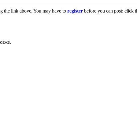
ng the link above. You may have to
register
before you can post: click t
озже.