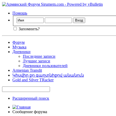
Помощь
Запомнить?
Форум
Музыка
Дневники
Последние записи
Лучшие записи
Дневники пользователей
Armenian Translit
Կիսվիր քո գաղտնիքով անանուն
Gold and Silver TRacker
Расширенный поиск
Сообщение форума