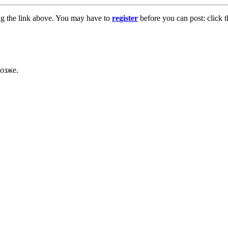
ng the link above. You may have to
register
before you can post: click t
озже.