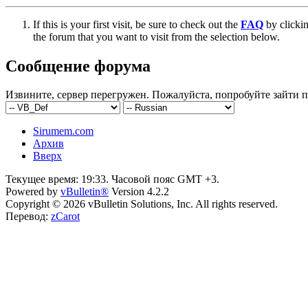
If this is your first visit, be sure to check out the
FAQ
by clicki
the forum that you want to visit from the selection below.
Сообщение форума
Извините, сервер перегружен. Пожалуйста, попробуйте зайти п
Sirumem.com
Архив
Вверх
Текущее время:
19:33
. Часовой пояс GMT +3.
Powered by
vBulletin®
Version 4.2.2
Copyright © 2026 vBulletin Solutions, Inc. All rights reserved.
Перевод:
zCarot