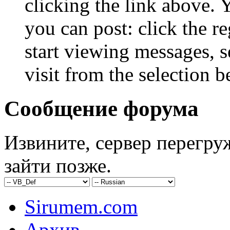
clicking the link above.
you can post: click the r
start viewing messages, s
visit from the selection b
Сообщение форума
Извините, сервер перегру
зайти позже.
Sirumem.com
Архив