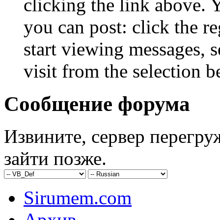
clicking the link above.
you can post: click the r
start viewing messages, s
visit from the selection b
Сообщение форума
Извините, сервер перегру
зайти позже.
Sirumem.com
Архив