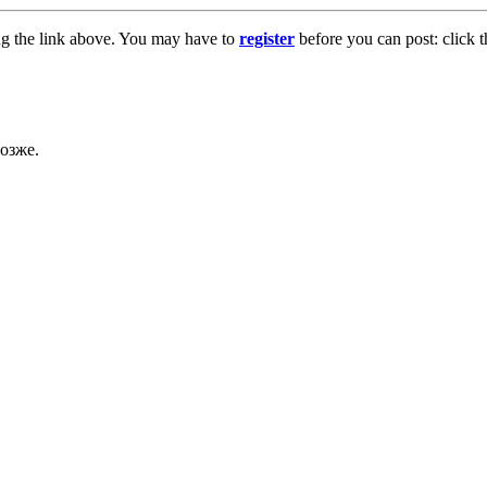
ng the link above. You may have to
register
before you can post: click t
озже.