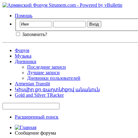
Помощь
Запомнить?
Форум
Музыка
Дневники
Последние записи
Лучшие записи
Дневники пользователей
Armenian Translit
Կիսվիր քո գաղտնիքով անանուն
Gold and Silver TRacker
Расширенный поиск
Сообщение форума